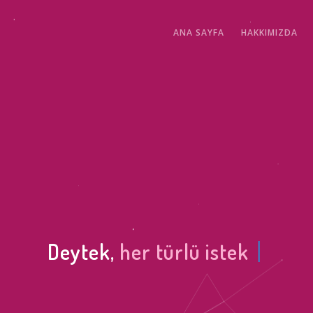
ANA SAYFA
HAKKIMIZDA
|
Deytek,
her türlü istek ve ih